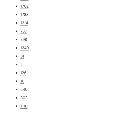
1702
1788
1314
737
798
1349
81
2
126
16
540
302
1110