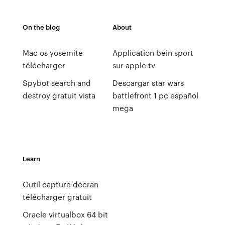
On the blog
About
Mac os yosemite
Application bein sport
télécharger
sur apple tv
Spybot search and
Descargar star wars
destroy gratuit vista
battlefront 1 pc español
mega
Learn
Outil capture décran
télécharger gratuit
Oracle virtualbox 64 bit