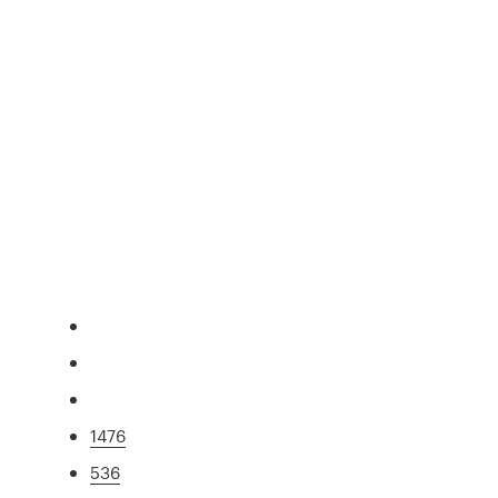
1476
536