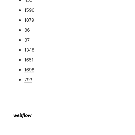
1596
1879
86
37
1348
1651
1698
793