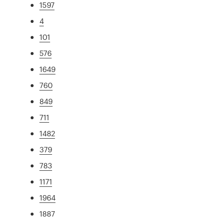
1597
4
101
576
1649
760
849
711
1482
379
783
1171
1964
1887